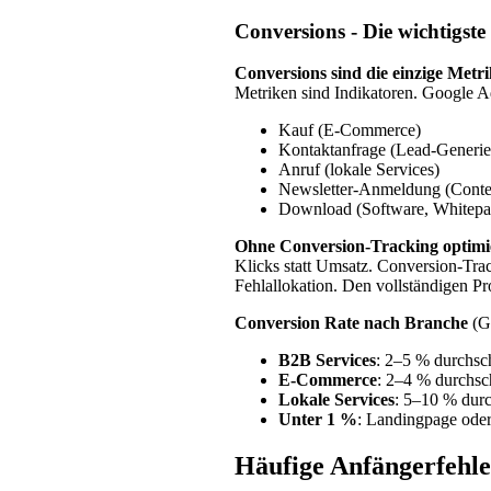
Conversions - Die wichtigste
Conversions sind die einzige Metri
Metriken sind Indikatoren. Google 
Kauf (E-Commerce)
Kontaktanfrage (Lead-Generie
Anruf (lokale Services)
Newsletter-Anmeldung (Conte
Download (Software, Whitepa
Ohne Conversion-Tracking optimie
Klicks statt Umsatz. Conversion-Tra
Fehlallokation. Den vollständigen P
Conversion Rate nach Branche
(G
B2B Services
: 2–5 % durchsch
E-Commerce
: 2–4 % durchsch
Lokale Services
: 5–10 % durc
Unter 1 %
: Landingpage oder
Häufige Anfängerfehle