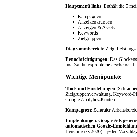
Hauptmenü links
: Enthält die 5 me
Kampagnen
Anzeigengruppen
Anzeigen & Assets
Keywords
Zielgruppen
Diagrammbereich
: Zeigt Leistung
Benachrichtigungen
: Das Glockens
und Zahlungsprobleme erscheinen hie
Wichtige Menüpunkte
Tools und Einstellungen
(Schrauben
Zielgruppenverwaltung, Keyword-Pla
Google Analytics-Konten.
Kampagnen
: Zentraler Arbeitsbere
Empfehlungen
: Google Ads generie
automatischen Google-Empfehlung
Benchmarks 2026) – jeden Vorschlag