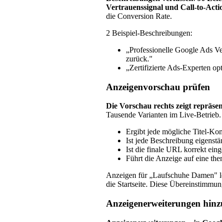
Vertrauenssignal und Call-to-Acti
die Conversion Rate.
2 Beispiel-Beschreibungen:
„Professionelle Google Ads V
zurück."
„Zertifizierte Ads-Experten op
Anzeigenvorschau prüfen
Die Vorschau rechts zeigt repräse
Tausende Varianten im Live-Betrieb.
Ergibt jede mögliche Titel-Kom
Ist jede Beschreibung eigenstä
Ist die finale URL korrekt ein
Führt die Anzeige auf eine th
Anzeigen für „Laufschuhe Damen" lei
die Startseite. Diese Übereinstimmung
Anzeigenerweiterungen hinz