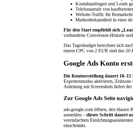
Kontaktanfragen und Leads ge
Telefonanrufe von kaufbereite
Website-Traffic für Remarket
Markenbekanntheit in einer de
Für den Start empfiehlt sich „Lea
vorhandene Conversion-Historie und 
Das Tagesbudget berechnet sich nac
einem CPC von 2 EUR sind das 20 E
Google Ads Konto erst
Die Kontoerstellung dauert 10–15
Expertenmodus aktivieren, Zeitzone u
Anleitung mit Screenshots liefert der
Zur Google Ads Seite navigi
ads.google.com öffnen, den blauen Bu
anmelden –
dieser Schritt dauert 
vereinfachten Einrichtungsassistenten
einschränkt.