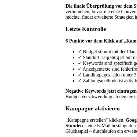
Die finale Überprüfung vor dem St
verbrauchen, bevor die erste Conversi
möchte, findet erweiterte Strategien
Letzte Kontrolle
6 Punkte vor dem Klick auf „Kampa
✓ Budget stimmt mit der Plan
✓ Standort-Targeting ist auf d
✓ Keywords sind spezifisch g
✓ Anzeigentexte sind fehlerfr
✓ Landingpages laden unter 3
✓ Zahlungsmethode ist aktiv h
Negative Keywords jetzt eintragen
Budget-Verschwendung ab dem erste
Kampagne aktivieren
„Kampagne erstellen" klicken.
Googl
Stunden
– eine E-Mail bestätigt den
Glücksspiel – durchlaufen ein erweit