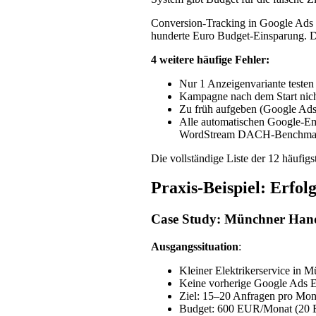
Conversion-Tracking in Google Ads 
hunderte Euro Budget-Einsparung. Di
4 weitere häufige Fehler:
Nur 1 Anzeigenvariante testen 
Kampagne nach dem Start nich
Zu früh aufgeben (Google Ads
Alle automatischen Google-E
WordStream DACH-Benchmar
Die vollständige Liste der 12 häufig
Praxis-Beispiel: Erfo
Case Study: Münchner Han
Ausgangssituation
:
Kleiner Elektrikerservice in M
Keine vorherige Google Ads 
Ziel: 15–20 Anfragen pro Mon
Budget: 600 EUR/Monat (20