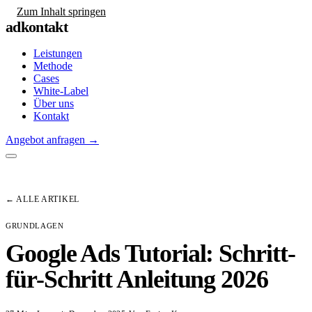
Zum Inhalt springen
adkontakt
Leistungen
Methode
Cases
White-Label
Über uns
Kontakt
Angebot anfragen
→
← ALLE ARTIKEL
GRUNDLAGEN
Google Ads Tutorial: Schritt-
für-Schritt Anleitung 2026