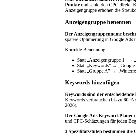
Punkte
und senkt den CPC direkt. K
Anzeigengruppe erhöhen die Streuk
Anzeigengruppe benennen
Der Anzeigengruppenname beschr
spätere Optimierung in Google Ads u
Korrekte Benennung:
Statt „Anzeigengruppe 1" → 
Statt „Keywords" → „Google
Statt „Gruppe A" → „Winterre
Keywords hinzufügen
Keywords sind der entscheidende
Keywords verbrauchen bis zu 60 % 
2026).
Der Google Ads Keyword-Planer
(
und CPC-Schätzungen für jeden Begri
3 Spezifitätsstufen bestimmen die