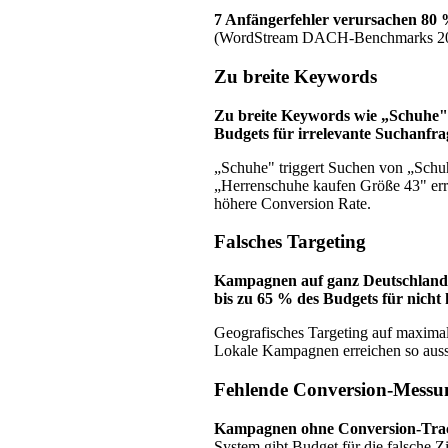
7 Anfängerfehler verursachen 8
(WordStream DACH-Benchmarks 20
Zu breite Keywords
Zu breite Keywords wie „Schuhe"
Budgets für irrelevante Suchanfra
„Schuhe" triggert Suchen von „Schuh
„Herrenschuhe kaufen Größe 43" errei
höhere Conversion Rate.
Falsches Targeting
Kampagnen auf ganz Deutschland 
bis zu 65 % des Budgets für nicht 
Geografisches Targeting auf maxim
Lokale Kampagnen erreichen so aussch
Fehlende Conversion-Messu
Kampagnen ohne Conversion-Tracki
System gibt Budget für die falsche Z