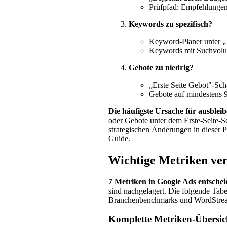
Prüfpfad: Empfehlung
Keywords zu spezifisch?
Keyword-Planer unter „
Keywords mit Suchvolum
Gebote zu niedrig?
„Erste Seite Gebot"-Sc
Gebote auf mindestens 
Die häufigste Ursache für ausblei
oder Gebote unter dem Erste-Seite-S
strategischen Änderungen in dieser P
Guide.
Wichtige Metriken ve
7 Metriken in Google Ads entsche
sind nachgelagert. Die folgende Ta
Branchenbenchmarks und WordStr
Komplette Metriken-Übersi