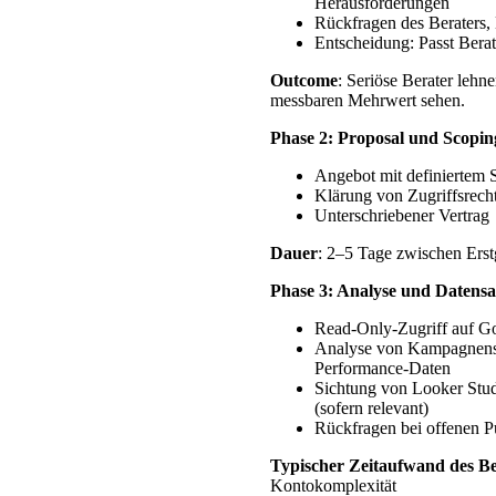
Herausforderungen
Rückfragen des Beraters, 
Entscheidung: Passt Bera
Outcome
: Seriöse Berater lehn
messbaren Mehrwert sehen.
Phase 2: Proposal und Scopin
Angebot mit definiertem 
Klärung von Zugriffsrech
Unterschriebener Vertrag
Dauer
: 2–5 Tage zwischen Erst
Phase 3: Analyse und Daten
Read-Only-Zugriff auf G
Analyse von Kampagnenst
Performance-Daten
Sichtung von Looker St
(sofern relevant)
Rückfragen bei offenen P
Typischer Zeitaufwand des Be
Kontokomplexität