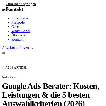
Zum Inhalt springen
adkontakt
Leistungen
Methode
Cases
White-Label
Über uns
Kontakt
Angebot anfragen
→
← ALLE ARTIKEL
AGENTUR
Google Ads Berater: Kosten,
Leistungen & die 5 besten
Auswahlkriterien (2026)