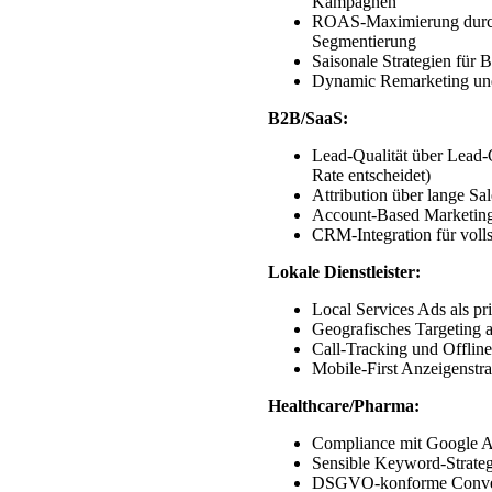
Kampagnen
ROAS-Maximierung durch
Segmentierung
Saisonale Strategien für
Dynamic Remarketing un
B2B/SaaS:
Lead-Qualität über Lead-
Rate entscheidet)
Attribution über lange S
Account-Based Marketin
CRM-Integration für voll
Lokale Dienstleister:
Local Services Ads als 
Geografisches Targeting a
Call-Tracking und Offli
Mobile-First Anzeigenstra
Healthcare/Pharma:
Compliance mit Google Ad
Sensible Keyword-Strateg
DSGVO-konforme Conver