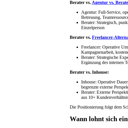
Berater vs.
Agentur vs. Berat
Agentur: Full-Service, op
Betreuung, Teamressourc
Berater: Strategisch, punk
Einzelperson
Berater vs.
Freelancer-Alterna
Freelancer: Operative Ums
Kampagnenarbeit, kostene
Berater: Strategische Expe
Ergänzung des internen 
Berater vs. Inhouse:
Inhouse: Operative Dauerp
begrenzte externe Perspek
Berater: Externe Perspek
aus 10+ Kundenverhältnis
Die Positionierung folgt dem Sc
Wann lohnt sich ei