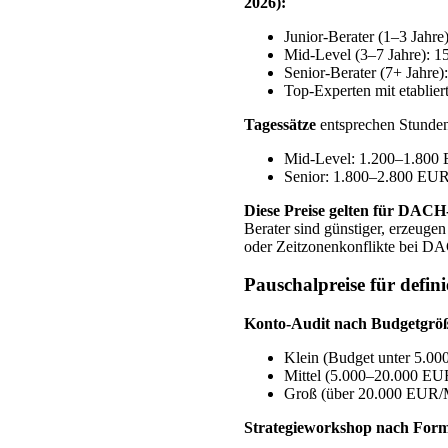
2026):
Junior-Berater (1–3 Jahr
Mid-Level (3–7 Jahre):
Senior-Berater (7+ Jahr
Top-Experten mit etablie
Tagessätze
entsprechen Stunden
Mid-Level: 1.200–1.800
Senior: 1.800–2.800 EU
Diese Preise gelten für DACH-
Berater sind günstiger, erzeugen
oder Zeitzonenkonflikte bei D
Pauschalpreise für defini
Konto-Audit nach Budgetgrö
Klein (Budget unter 5.
Mittel (5.000–20.000 E
Groß (über 20.000 EUR/
Strategieworkshop nach Form