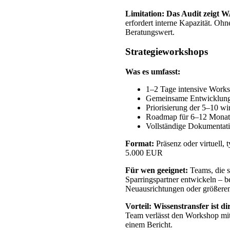
Limitation:
Das Audit zeigt W
erfordert interne Kapazität. O
Beratungswert.
Strategieworkshops
Was es umfasst:
1–2 Tage intensive Works
Gemeinsame Entwicklung 
Priorisierung der 5–10 
Roadmap für 6–12 Monat
Vollständige Dokumentati
Format:
Präsenz oder virtuell, 
5.000 EUR
Für wen geeignet:
Teams, die s
Sparringspartner entwickeln – b
Neuausrichtungen oder größere
Vorteil:
Wissenstransfer ist d
Team verlässt den Workshop mit
einem Bericht.