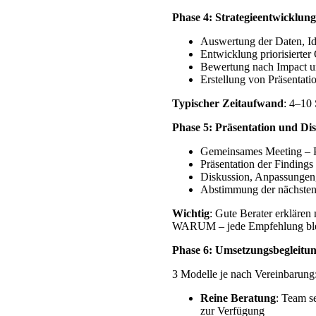
Phase 4: Strategieentwicklu
Auswertung der Daten, Id
Entwicklung priorisierte
Bewertung nach Impact 
Erstellung von Präsentati
Typischer Zeitaufwand
: 4–10
Phase 5: Präsentation und Di
Gemeinsames Meeting – P
Präsentation der Finding
Diskussion, Anpassungen,
Abstimmung der nächsten 
Wichtig
: Gute Berater erklären
WARUM – jede Empfehlung bleib
Phase 6: Umsetzungsbegleitun
3 Modelle je nach Vereinbarung
Reine Beratung
: Team s
zur Verfügung