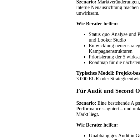
Szenario:
Marktveränderungen, 
interne Neuausrichtung machen 
unwirksam.
Wie Berater helfen:
Status-quo-Analyse und P
und Looker Studio
Entwicklung neuer strateg
Kampagnenstrukturen
Priorisierung der 5 wir
Roadmap für die nächste
Typisches Modell:
Projekt-bas
3.000 EUR oder Strategieentwi
Für Audit und Second O
Szenario:
Eine bestehende Agen
Performance stagniert – und unk
Markt liegt.
Wie Berater helfen:
Unabhängiges Audit in Go