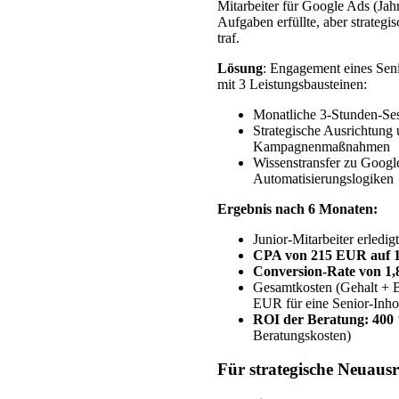
Mitarbeiter für Google Ads (Jah
Aufgaben erfüllte, aber strategi
traf.
Lösung
: Engagement eines Seni
mit 3 Leistungsbausteinen:
Monatliche 3-Stunden-Ses
Strategische Ausrichtung 
Kampagnenmaßnahmen
Wissenstransfer zu Googl
Automatisierungslogiken
Ergebnis nach 6 Monaten:
Junior-Mitarbeiter erledig
CPA von 215 EUR auf 1
Conversion-Rate von 1,8
Gesamtkosten (Gehalt + B
EUR für eine Senior-Inho
ROI der Beratung: 400
Beratungskosten)
Für strategische Neuaus