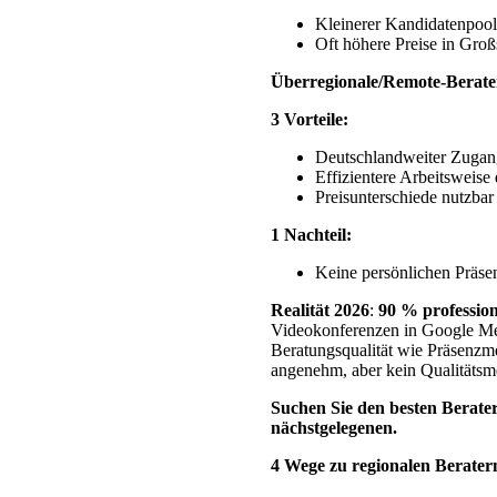
Kleinerer Kandidatenpool,
Oft höhere Preise in Groß
Überregionale/Remote-Berate
3 Vorteile:
Deutschlandweiter Zugang
Effizientere Arbeitsweis
Preisunterschiede nutzbar
1 Nachteil:
Keine persönlichen Präse
Realität 2026
:
90 % profession
Videokonferenzen in Google Mee
Beratungsqualität wie Präsenzme
angenehm, aber kein Qualitätsm
Suchen Sie den besten Berater
nächstgelegenen.
4 Wege zu regionalen Berater