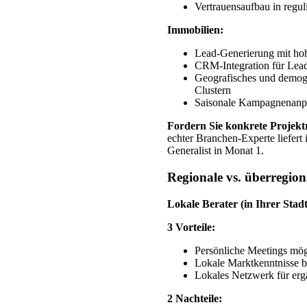
Vertrauensaufbau in regu
Immobilien:
Lead-Generierung mit ho
CRM-Integration für Lead
Geografisches und demogr
Clustern
Saisonale Kampagnenanp
Fordern Sie konkrete Projekt
echter Branchen-Experte liefert
Generalist in Monat 1.
Regionale vs. überregio
Lokale Berater (in Ihrer Stad
3 Vorteile:
Persönliche Meetings mög
Lokale Marktkenntnisse b
Lokales Netzwerk für erg
2 Nachteile: