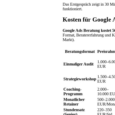
Das Erstgespräch zeigt in 30 M
funktioniert.
Kosten für Google 
Google Ads Beratung kostet 
Format, Beratererfahrung und 
Markt).
Beratungsformat
Preisrah
1.000–6.0
Einmaliger Audit
EUR
1.500–4.5
Strategieworkshop
EUR
Coaching-
2.000–
Programm
10.000 E
Monatlicher
500–2.000
Retainer
EUR/Mon
Stundensatz
220–350
(Senior)
EUR/Std