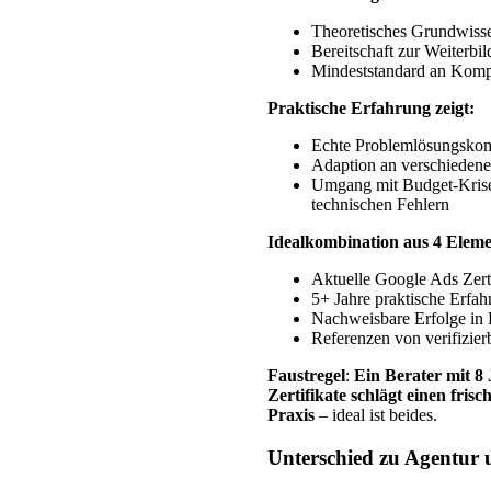
Theoretisches Grundwiss
Bereitschaft zur Weiterbi
Mindeststandard an Kom
Praktische Erfahrung zeigt:
Echte Problemlösungskom
Adaption an verschiede
Umgang mit Budget-Krise
technischen Fehlern
Idealkombination aus 4 Eleme
Aktuelle Google Ads Zert
5+ Jahre praktische Erfah
Nachweisbare Erfolge in 
Referenzen von verifizie
Faustregel
:
Ein Berater mit 8
Zertifikate schlägt einen frisc
Praxis
– ideal ist beides.
Unterschied zu Agentur 