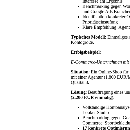
Interesse am Ergebnis
Benchmarking gegen Wo
und Google Ads Branche
Identifikation konkreter 
Prioritätseinstufung
Klare Empfehlung: Agent
Typisches Modell:
Einmaliges 
Kontogröße.
Erfolgsbeispiel:
E-Commerce-Unternehmen mit e
Situation
: Ein Online-Shop für
mit einer Agentur (1.800 EUR/Mo
Quartal 3.
Lösung
: Beauftragung eines un
(
2.200 EUR einmalig
):
Vollständige Kontoanaly
Looker Studio
Benchmarking gegen Goo
Commerce, Sportbekleid
17 konkrete Optimierun