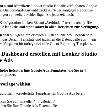
nen und Metriken:
Looker Studio lädt alle verfügbaren Google
r. Die Standard-Auswahl deckt 90 % der gängigen Reporting-
ngen ab; weitere Felder fügen Sie jederzeit nach.
Konfiguration klicken Sie auf „Verbinden" (rechts oben).
Die
le ist aktiv und steht sofort in allen Berichten zur Verfügung.
 Konten?
Agenturen erstellen 1 Datenquelle pro Client-Konto,
en das Bericht-Template und tauschen die Datenquelle aus — ein
res Vorgehen für unbegrenzt viele Client-Reporting-Templates.
s Dashboard erstellen mit Looker Studio
e Ads
udio liefert fertige Google Ads Templates, die Sie in 4
 anpassen.
svorlage wählen
dio stellt vorgefertigte Templates für Google Ads bereit:
cken Sie auf „Erstellen" → „Bericht"
len Sie Ihre Google Ads Datenquelle