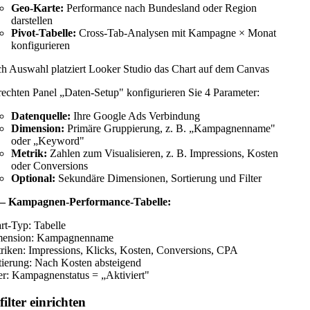
Geo-Karte:
Performance nach Bundesland oder Region
darstellen
Pivot-Tabelle:
Cross-Tab-Analysen mit Kampagne × Monat
konfigurieren
h Auswahl platziert Looker Studio das Chart auf dem Canvas
rechten Panel „Daten-Setup" konfigurieren Sie 4 Parameter:
Datenquelle:
Ihre Google Ads Verbindung
Dimension:
Primäre Gruppierung, z. B. „Kampagnenname"
oder „Keyword"
Metrik:
Zahlen zum Visualisieren, z. B. Impressions, Kosten
oder Conversions
Optional:
Sekundäre Dimensionen, Sortierung und Filter
 — Kampagnen-Performance-Tabelle:
rt-Typ: Tabelle
ension: Kampagnenname
riken: Impressions, Klicks, Kosten, Conversions, CPA
tierung: Nach Kosten absteigend
ter: Kampagnenstatus = „Aktiviert"
ilter einrichten