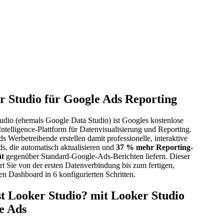
r Studio für Google Ads Reporting
udio (ehemals Google Data Studio) ist Googles kostenlose
ntelligence-Plattform für Datenvisualisierung und Reporting.
 Werbetreibende erstellen damit professionelle, interaktive
s, die automatisch aktualisieren und
37 % mehr Reporting-
ät
gegenüber Standard-Google-Ads-Berichten liefern. Dieser
rt Sie von der ersten Datenverbindung bis zum fertigen,
en Dashboard in 6 konfigurierten Schritten.
st Looker Studio? mit Looker Studio
e Ads