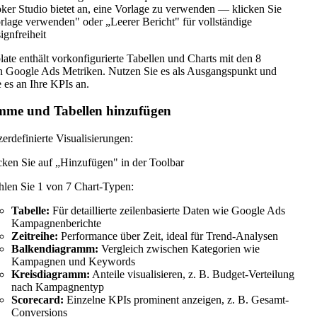
ker Studio bietet an, eine Vorlage zu verwenden — klicken Sie
rlage verwenden" oder „Leerer Bericht" für vollständige
ignfreiheit
ate enthält vorkonfigurierte Tabellen und Charts mit den 8
n Google Ads Metriken. Nutzen Sie es als Ausgangspunkt und
 es an Ihre KPIs an.
mme und Tabellen hinzufügen
erdefinierte Visualisierungen:
cken Sie auf „Hinzufügen" in der Toolbar
len Sie 1 von 7 Chart-Typen:
Tabelle:
Für detaillierte zeilenbasierte Daten wie Google Ads
Kampagnenberichte
Zeitreihe:
Performance über Zeit, ideal für Trend-Analysen
Balkendiagramm:
Vergleich zwischen Kategorien wie
Kampagnen und Keywords
Kreisdiagramm:
Anteile visualisieren, z. B. Budget-Verteilung
nach Kampagnentyp
Scorecard:
Einzelne KPIs prominent anzeigen, z. B. Gesamt-
Conversions