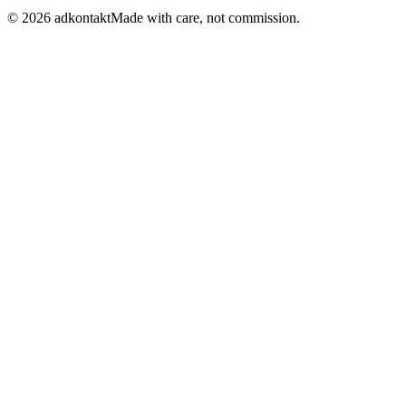
©
2026
adkontakt
Made with care, not commission.