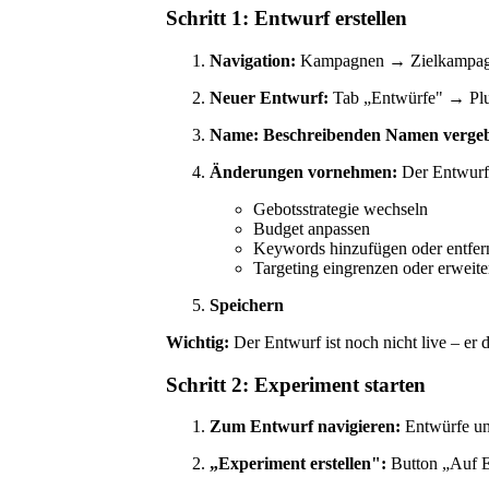
Schritt 1: Entwurf erstellen
Navigation:
Kampagnen → Zielkampagne
Neuer Entwurf:
Tab „Entwürfe" → Plu
Name:
Beschreibenden Namen verge
Änderungen vornehmen:
Der Entwurf 
Gebotsstrategie wechseln
Budget anpassen
Keywords hinzufügen oder entfer
Targeting eingrenzen oder erweite
Speichern
Wichtig:
Der Entwurf ist noch nicht live – er d
Schritt 2: Experiment starten
Zum Entwurf navigieren:
Entwürfe un
„Experiment erstellen":
Button „Auf E