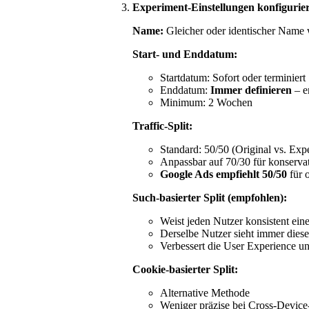
Experiment-Einstellungen konfigurie
Name:
Gleicher oder identischer Name 
Start- und Enddatum:
Startdatum: Sofort oder terminiert
Enddatum:
Immer definieren
– e
Minimum: 2 Wochen
Traffic-Split:
Standard: 50/50 (Original vs. Exp
Anpassbar auf 70/30 für konservat
Google Ads empfiehlt 50/50
für 
Such-basierter Split (empfohlen):
Weist jeden Nutzer konsistent eine
Derselbe Nutzer sieht immer diese
Verbessert die User Experience u
Cookie-basierter Split:
Alternative Methode
Weniger präzise bei Cross-Device