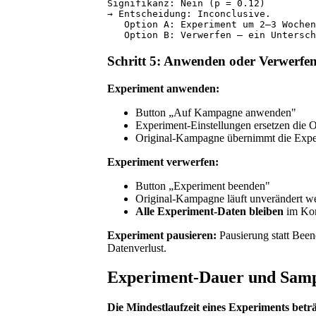
Signifikanz: Nein (p = 0.12)

→ Entscheidung: Inconclusive.

   Option A: Experiment um 2–3 Wochen
Schritt 5: Anwenden oder Verwerfe
Experiment anwenden:
Button „Auf Kampagne anwenden"
Experiment-Einstellungen ersetzen die 
Original-Kampagne übernimmt die Expe
Experiment verwerfen:
Button „Experiment beenden"
Original-Kampagne läuft unverändert we
Alle Experiment-Daten bleiben
im Kon
Experiment pausieren:
Pausierung statt Been
Datenverlust.
Experiment-Dauer und Samp
Die Mindestlaufzeit eines Experiments bet