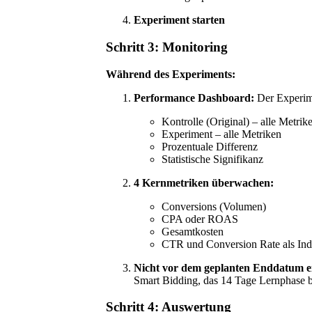
Experiment starten
Schritt 3: Monitoring
Während des Experiments:
Performance Dashboard:
Der Experime
Kontrolle (Original) – alle Metrik
Experiment – alle Metriken
Prozentuale Differenz
Statistische Signifikanz
4 Kernmetriken überwachen:
Conversions (Volumen)
CPA oder ROAS
Gesamtkosten
CTR und Conversion Rate als Ind
Nicht vor dem geplanten Enddatum ei
Smart Bidding, das 14 Tage Lernphase b
Schritt 4: Auswertung