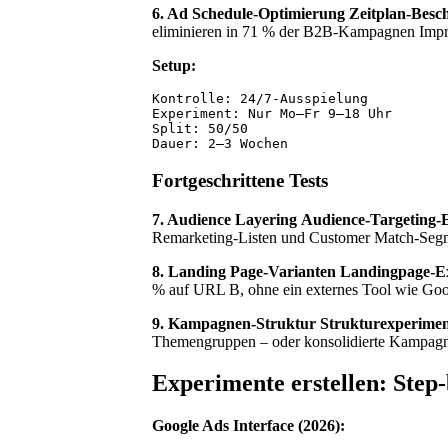
6. Ad Schedule-Optimierung
Zeitplan-Bes
eliminieren in 71 % der B2B-Kampagnen Impre
Setup:
Kontrolle: 24/7-Ausspielung

Experiment: Nur Mo–Fr 9–18 Uhr

Split: 50/50

Fortgeschrittene Tests
7. Audience Layering
Audience-Targeting-
Remarketing-Listen und Customer Match-Seg
8. Landing Page-Varianten
Landingpage-E
% auf URL B, ohne ein externes Tool wie Goo
9. Kampagnen-Struktur
Strukturexperimen
Themengruppen – oder konsolidierte Kampagne
Experimente erstellen: Step
Google Ads Interface (2026):