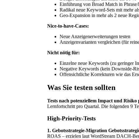
Einführung von Broad Match in Phrase
Radikal neue Keyword-Sets mit mehr a
Geo-Expansion in mehr als 2 neue Regi
Nice-to-have-Cases:
Neue Anzeigenerweiterungen testen
Anzeigenvarianten vergleichen (für rein
Nicht nötig für:
Einzelne neue Keywords (zu geringer I
Negative Keywords (kein Downside-Ris
Offensichtliche Korrekturen wie das Er
Was Sie testen sollten
Tests nach potenziellem Impact und Risiko 
Lernfortschritt pro Quartal. Die folgenden 9 Te
High-Priority-Tests
1. Gebotsstrategie-Migration
Gebotsstrateg
ROAS – erzielen laut WordStream DACH-Be