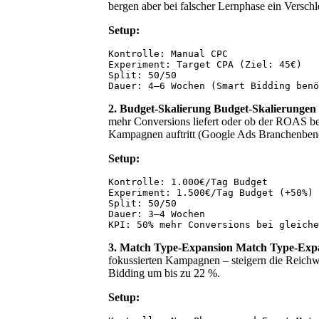
bergen aber bei falscher Lernphase ein Verschl
Setup:
Kontrolle: Manual CPC

Experiment: Target CPA (Ziel: 45€)

Split: 50/50

2. Budget-Skalierung
Budget-Skalierungen
mehr Conversions liefert oder ob der ROAS be
Kampagnen auftritt (Google Ads Branchenben
Setup:
Kontrolle: 1.000€/Tag Budget

Experiment: 1.500€/Tag Budget (+50%)

Split: 50/50

Dauer: 3–4 Wochen

3. Match Type-Expansion
Match Type-Exp
fokussierten Kampagnen – steigern die Reichw
Bidding um bis zu 22 %.
Setup: