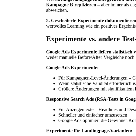
Kampagne B replizieren
– aber immer als ei
abweichen.
5. Gescheiterte Experimente dokumentiere
wertvolles Learning wie ein positives Ergebnis 
Experimente vs. andere Tes
Google Ads Experimente liefern statistisc
weder manuelle Before/After-Vergleiche noch 
Google Ads Experimente:
Für Kampagnen-Level-Änderungen – Geb
Wenn statistische Validität erforderlich is
Größere Änderungen mit signifikantem 
Responsive Search Ads (RSA-Tests in Googl
Für Anzeigentexte – Headlines und Desc
Schneller und einfacher umzusetzen
Google Ads optimiert die Gewinner-Kom
Experimente für Landingpage-Varianten: