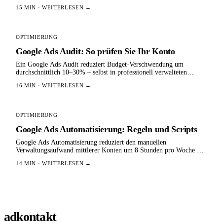
Gesamtverbesserung von 60%.
15
MIN · WEITERLESEN →
OPTIMIERUNG
Google Ads Audit: So prüfen Sie Ihr Konto
Ein Google Ads Audit reduziert Budget-Verschwendung um
durchschnittlich 10–30% – selbst in professionell verwalteten
Konten, die über 6 Monate ohne...
16
MIN · WEITERLESEN →
OPTIMIERUNG
Google Ads Automatisierung: Regeln und Scripts
Google Ads Automatisierung reduziert den manuellen
Verwaltungsaufwand mittlerer Konten um 8 Stunden pro Woche –
bei gleichzeitig schnelleren Reaktionszeiten...
14
MIN · WEITERLESEN →
adkontakt