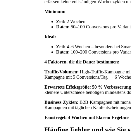
erfassen keine vollständigen Wochenzyklen und
Minimum:
Zeit:
2 Wochen
Daten:
50–100 Conversions pro Variant
Ideal:
Zeit:
4–6 Wochen – besonders bei Smart
Daten:
100–200 Conversions pro Varian
4 Faktoren, die die Dauer bestimmen:
Traffic-Volumen:
High-Traffic-Kampagne mit
Kampagne mit 5 Conversions/Tag → 6 Wochen 
Erwartete Effektgröße:
50 % Verbesserung
kleinere Unterschiede benötigen mindestens do
Business-Zyklen:
B2B-Kampagnen mit monat
Kampagnen mit täglichen Kaufentscheidunge
Faustregel:
4 Wochen mit klarem Ergebnis
Häufige Fehler und wie Sie 