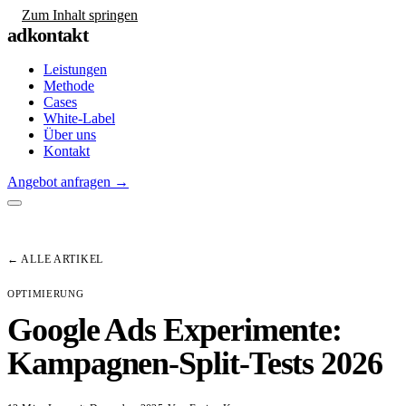
Zum Inhalt springen
adkontakt
Leistungen
Methode
Cases
White-Label
Über uns
Kontakt
Angebot anfragen
→
← ALLE ARTIKEL
OPTIMIERUNG
Google Ads Experimente:
Kampagnen-Split-Tests 2026