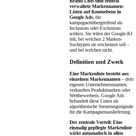
Brand Lists sind zentral
verwaltete Markennamen-
Listen auf Kontoebene in
Google Ads
, die
kampagnenübergreifend als
Inclusions oder Exclusions
wirken. Sie teilen der Google-KI
mit, bei welchen 2 Marken-
Suchtypen sie erscheinen soll –
und bei welchen nicht.
Definition und Zweck
Eine Markenliste besteht aus
einzelnen Markennamen
– dem
eigenen Unternehmensnamen,
verkauften Produktmarken oder
Wettbewerbern. Google Ads
behandelt diese Listen als
algorithmische Steuerungssignale
für die Kampagnenauslieferung.
Der zentrale Vorteil: Eine
einmalig gepflegte Markenliste
wirkt automatisch in allen