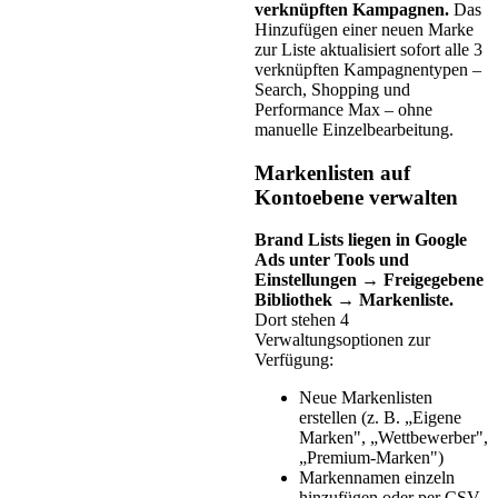
verknüpften Kampagnen.
Das
Hinzufügen einer neuen Marke
zur Liste aktualisiert sofort alle 3
verknüpften Kampagnentypen –
Search, Shopping und
Performance Max – ohne
manuelle Einzelbearbeitung.
Markenlisten auf
Kontoebene verwalten
Brand Lists liegen in Google
Ads unter Tools und
Einstellungen → Freigegebene
Bibliothek → Markenliste.
Dort stehen 4
Verwaltungsoptionen zur
Verfügung:
Neue Markenlisten
erstellen (z. B. „Eigene
Marken", „Wettbewerber",
„Premium-Marken")
Markennamen einzeln
hinzufügen oder per CSV-