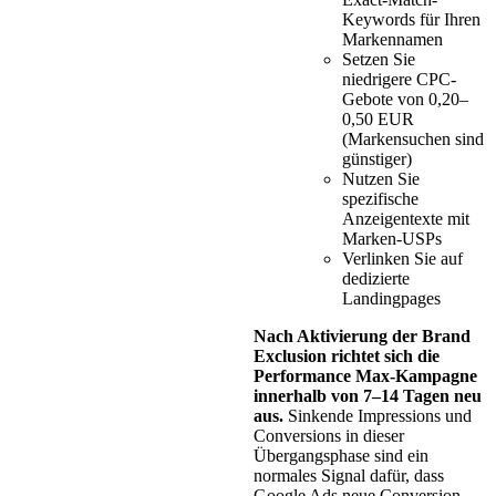
Keywords für Ihren
Markennamen
Setzen Sie
niedrigere CPC-
Gebote von 0,20–
0,50 EUR
(Markensuchen sind
günstiger)
Nutzen Sie
spezifische
Anzeigentexte mit
Marken-USPs
Verlinken Sie auf
dedizierte
Landingpages
Nach Aktivierung der Brand
Exclusion richtet sich die
Performance Max-Kampagne
innerhalb von 7–14 Tagen neu
aus.
Sinkende Impressions und
Conversions in dieser
Übergangsphase sind ein
normales Signal dafür, dass
Google Ads neue Conversion-