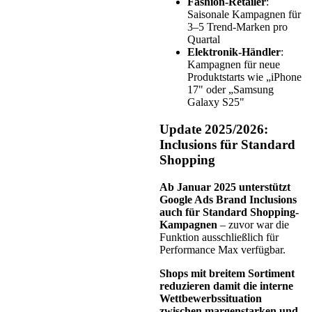
Fashion-Retailer
:
Saisonale Kampagnen für
3–5 Trend-Marken pro
Quartal
Elektronik-Händler
:
Kampagnen für neue
Produktstarts wie „iPhone
17" oder „Samsung
Galaxy S25"
Update 2025/2026:
Inclusions für Standard
Shopping
Ab Januar 2025 unterstützt
Google Ads Brand Inclusions
auch für Standard Shopping-
Kampagnen
– zuvor war die
Funktion ausschließlich für
Performance Max verfügbar.
Shops mit breitem Sortiment
reduzieren damit die interne
Wettbewerbssituation
zwischen margenstarken und