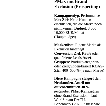
PMax mit Brand
Exclusion (Prospecting)
Kampagnentyp
: Performance
Max
Ziel
: Neue Kunden
erschließen, die die Marke noch
nicht kennen
Budget
: 3.000–
10.000 EUR/Monat
(Hauptbudget)
Markenliste
: Eigene Marke als
Exclusion hinterlegt
Conversion-Ziel
: Käufe oder
qualifizierte Leads
Asset-
Gruppen
: Produktkategorien-
oder Zielgruppen-basiert
ROAS-
Ziel
: 400–600 % (je nach Marge)
Diese Kampagne steigert den
Neukunden-Anteil um
durchschnittlich 38 %
gegenüber PMax-Kampagnen
ohne Brand Exclusion – laut
WordStream DACH-
Benchmarks 2026. 3 messbare