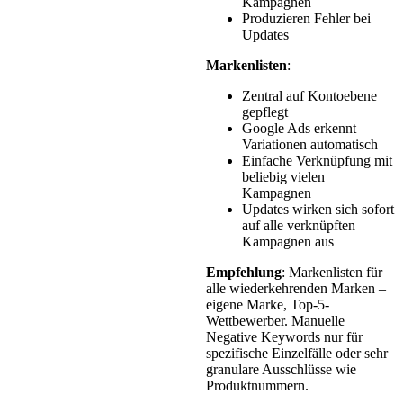
Kampagnen
Produzieren Fehler bei
Updates
Markenlisten
:
Zentral auf Kontoebene
gepflegt
Google Ads erkennt
Variationen automatisch
Einfache Verknüpfung mit
beliebig vielen
Kampagnen
Updates wirken sich sofort
auf alle verknüpften
Kampagnen aus
Empfehlung
: Markenlisten für
alle wiederkehrenden Marken –
eigene Marke, Top-5-
Wettbewerber. Manuelle
Negative Keywords nur für
spezifische Einzelfälle oder sehr
granulare Ausschlüsse wie
Produktnummern.