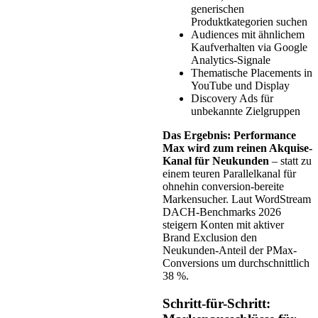
generischen
Produktkategorien suchen
Audiences mit ähnlichem
Kaufverhalten via Google
Analytics-Signale
Thematische Placements in
YouTube und Display
Discovery Ads für
unbekannte Zielgruppen
Das Ergebnis: Performance
Max wird zum reinen Akquise-
Kanal für Neukunden
– statt zu
einem teuren Parallelkanal für
ohnehin conversion-bereite
Markensucher. Laut WordStream
DACH-Benchmarks 2026
steigern Konten mit aktiver
Brand Exclusion den
Neukunden-Anteil der PMax-
Conversions um durchschnittlich
38 %.
Schritt-für-Schritt: