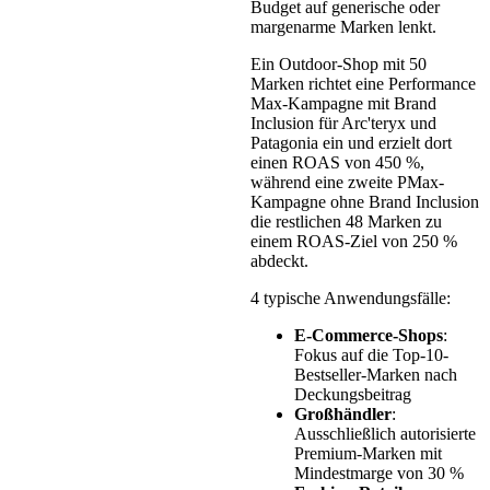
Budget auf generische oder
margenarme Marken lenkt.
Ein Outdoor-Shop mit 50
Marken richtet eine Performance
Max-Kampagne mit Brand
Inclusion für Arc'teryx und
Patagonia ein und erzielt dort
einen ROAS von 450 %,
während eine zweite PMax-
Kampagne ohne Brand Inclusion
die restlichen 48 Marken zu
einem ROAS-Ziel von 250 %
abdeckt.
4 typische Anwendungsfälle:
E-Commerce-Shops
:
Fokus auf die Top-10-
Bestseller-Marken nach
Deckungsbeitrag
Großhändler
:
Ausschließlich autorisierte
Premium-Marken mit
Mindestmarge von 30 %