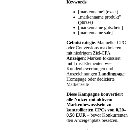
Keywords
:
[markenname] (exact)
„markenname produkt"
(phrase)
[markenname gutschein]
[markenname sale]
Gebotstrategie
: Manueller CPC
oder Conversions maximieren
mit niedrigem Ziel-CPA
Anzeigen
: Marken-fokussiert,
mit Trust-Elementen wie
Kundenbewertungen und
Auszeichnungen
Landingpage
:
Homepage oder dedizierte
Markenseite
Diese Kampagne konvertiert
alle Nutzer mit aktivem
Markenbewusstsein zu
kontrollierten CPCs von 0,20–
0,50 EUR
– bevor Konkurrenten
den Anzeigenplatz besetzen.