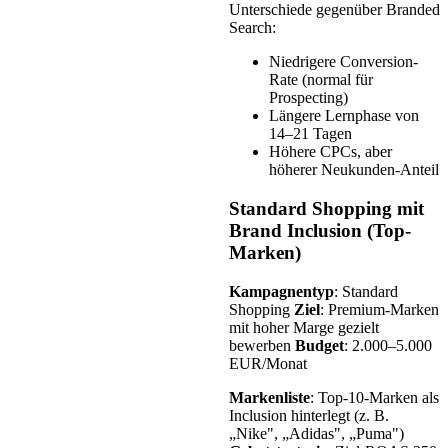
Unterschiede gegenüber Branded
Search:
Niedrigere Conversion-
Rate (normal für
Prospecting)
Längere Lernphase von
14–21 Tagen
Höhere CPCs, aber
höherer Neukunden-Anteil
Standard Shopping mit
Brand Inclusion (Top-
Marken)
Kampagnentyp
: Standard
Shopping
Ziel
: Premium-Marken
mit hoher Marge gezielt
bewerben
Budget
: 2.000–5.000
EUR/Monat
Markenliste
: Top-10-Marken als
Inclusion hinterlegt (z. B.
„Nike", „Adidas", „Puma")