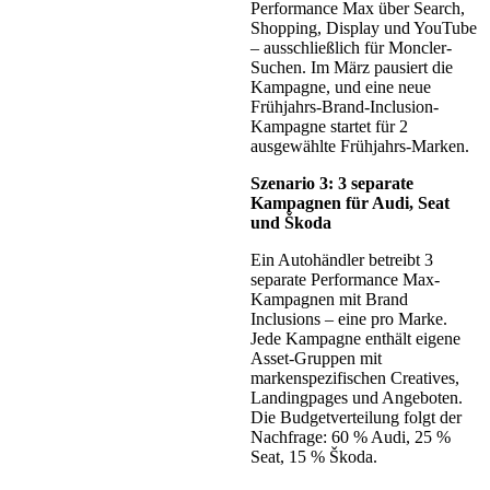
Performance Max über Search,
Shopping, Display und YouTube
– ausschließlich für Moncler-
Suchen. Im März pausiert die
Kampagne, und eine neue
Frühjahrs-Brand-Inclusion-
Kampagne startet für 2
ausgewählte Frühjahrs-Marken.
Szenario 3: 3 separate
Kampagnen für Audi, Seat
und Škoda
Ein Autohändler betreibt 3
separate Performance Max-
Kampagnen mit Brand
Inclusions – eine pro Marke.
Jede Kampagne enthält eigene
Asset-Gruppen mit
markenspezifischen Creatives,
Landingpages und Angeboten.
Die Budgetverteilung folgt der
Nachfrage: 60 % Audi, 25 %
Seat, 15 % Škoda.