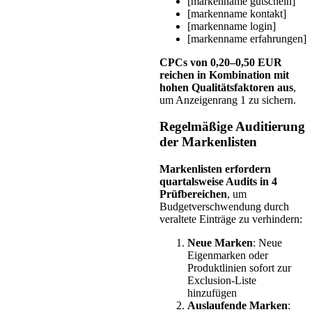
[markenname gutschein]
[markenname kontakt]
[markenname login]
[markenname erfahrungen]
CPCs von 0,20–0,50 EUR
reichen in Kombination mit
hohen Qualitätsfaktoren aus
,
um Anzeigenrang 1 zu sichern.
Regelmäßige Auditierung
der Markenlisten
Markenlisten erfordern
quartalsweise Audits in 4
Prüfbereichen
, um
Budgetverschwendung durch
veraltete Einträge zu verhindern:
Neue Marken
: Neue
Eigenmarken oder
Produktlinien sofort zur
Exclusion-Liste
hinzufügen
Auslaufende Marken
: