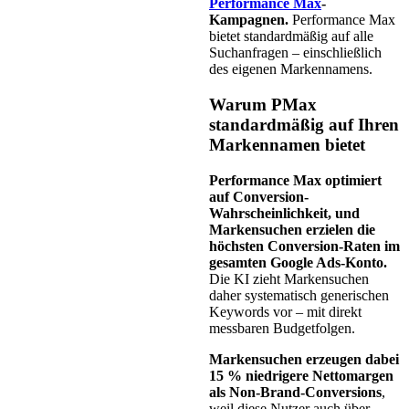
Performance Max
-
Kampagnen.
Performance Max
bietet standardmäßig auf alle
Suchanfragen – einschließlich
des eigenen Markennamens.
Warum PMax
standardmäßig auf Ihren
Markennamen bietet
Performance Max optimiert
auf Conversion-
Wahrscheinlichkeit, und
Markensuchen erzielen die
höchsten Conversion-Raten im
gesamten Google Ads-Konto.
Die KI zieht Markensuchen
daher systematisch generischen
Keywords vor – mit direkt
messbaren Budgetfolgen.
Markensuchen erzeugen dabei
15 % niedrigere Nettomargen
als Non-Brand-Conversions
,
weil diese Nutzer auch über