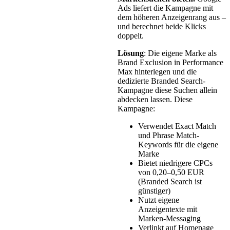
Ads liefert die Kampagne mit
dem höheren Anzeigenrang aus –
und berechnet beide Klicks
doppelt.
Lösung
: Die eigene Marke als
Brand Exclusion in Performance
Max hinterlegen und die
dedizierte Branded Search-
Kampagne diese Suchen allein
abdecken lassen. Diese
Kampagne:
Verwendet Exact Match
und Phrase Match-
Keywords für die eigene
Marke
Bietet niedrigere CPCs
von 0,20–0,50 EUR
(Branded Search ist
günstiger)
Nutzt eigene
Anzeigentexte mit
Marken-Messaging
Verlinkt auf Homepage