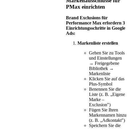
Markenausschlüsse für
PMax einrichten
Brand Exclusions für
Performance Max erfordern 3
Einrichtungsschritte in Google
Ads:
Markenliste erstellen
Gehen Sie zu Tools
und Einstellungen
→ Freigegebene
Bibliothek →
Markenliste
Klicken Sie auf das
Plus-Symbol
Benennen Sie die
Liste (z. B. „Eigene
Marke –
Exclusion")
Fügen Sie Ihren
Markennamen hinzu
(z. B. „Adkontakt")
Speichern Sie die