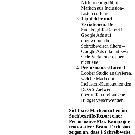
Nicht mehr geführte
Marken aus Inclusion-
Listen entfernen
Tippfehler und
Variationen
: Den
Suchbegriffe-Report in
Google Ads auf
ungewöhnliche
Schreibweisen filtern –
Google Ads erkennt zwar
viele Variationen, aber
nicht alle
Performance-Daten
: In
Looker Studio analysieren,
welche Marken in
Inclusion-Kampagnen den
ROAS-Zielwert
übertreffen und welche
Budget verschwenden
Sichtbare Markensuchen im
Suchbegriffe-Report einer
Performance Max-Kampagne
trotz aktiver Brand Exclusion
zeigen an, dass 1 Schreibweise