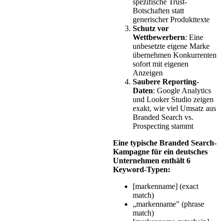
spezifische Trust-
Botschaften statt
generischer Produkttexte
Schutz vor
Wettbewerbern
: Eine
unbesetzte eigene Marke
übernehmen Konkurrenten
sofort mit eigenen
Anzeigen
Saubere Reporting-
Daten
: Google Analytics
und Looker Studio zeigen
exakt, wie viel Umsatz aus
Branded Search vs.
Prospecting stammt
Eine typische Branded Search-
Kampagne für ein deutsches
Unternehmen enthält 6
Keyword-Typen:
[markenname] (exact
match)
„markenname" (phrase
match)