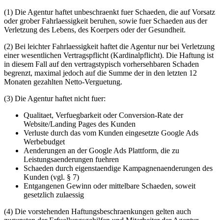
(1) Die Agentur haftet unbeschraenkt fuer Schaeden, die auf Vorsatz
oder grober Fahrlaessigkeit beruhen, sowie fuer Schaeden aus der
Verletzung des Lebens, des Koerpers oder der Gesundheit.
(2) Bei leichter Fahrlaessigkeit haftet die Agentur nur bei Verletzung
einer wesentlichen Vertragspflicht (Kardinalpflicht). Die Haftung ist
in diesem Fall auf den vertragstypisch vorhersehbaren Schaden
begrenzt, maximal jedoch auf die Summe der in den letzten 12
Monaten gezahlten Netto-Verguetung.
(3) Die Agentur haftet nicht fuer:
Qualitaet, Verfuegbarkeit oder Conversion-Rate der
Website/Landing Pages des Kunden
Verluste durch das vom Kunden eingesetzte Google Ads
Werbebudget
Aenderungen an der Google Ads Plattform, die zu
Leistungsaenderungen fuehren
Schaeden durch eigenstaendige Kampagnenaenderungen des
Kunden (vgl. § 7)
Entgangenen Gewinn oder mittelbare Schaeden, soweit
gesetzlich zulaessig
(4) Die vorstehenden Haftungsbeschraenkungen gelten auch