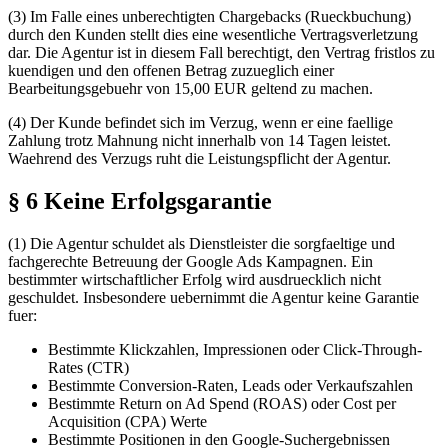
(3) Im Falle eines unberechtigten Chargebacks (Rueckbuchung)
durch den Kunden stellt dies eine wesentliche Vertragsverletzung
dar. Die Agentur ist in diesem Fall berechtigt, den Vertrag fristlos zu
kuendigen und den offenen Betrag zuzueglich einer
Bearbeitungsgebuehr von 15,00 EUR geltend zu machen.
(4) Der Kunde befindet sich im Verzug, wenn er eine faellige
Zahlung trotz Mahnung nicht innerhalb von 14 Tagen leistet.
Waehrend des Verzugs ruht die Leistungspflicht der Agentur.
§ 6 Keine Erfolgsgarantie
(1) Die Agentur schuldet als Dienstleister die sorgfaeltige und
fachgerechte Betreuung der Google Ads Kampagnen. Ein
bestimmter wirtschaftlicher Erfolg wird ausdruecklich nicht
geschuldet. Insbesondere uebernimmt die Agentur keine Garantie
fuer:
Bestimmte Klickzahlen, Impressionen oder Click-Through-
Rates (CTR)
Bestimmte Conversion-Raten, Leads oder Verkaufszahlen
Bestimmte Return on Ad Spend (ROAS) oder Cost per
Acquisition (CPA) Werte
Bestimmte Positionen in den Google-Suchergebnissen