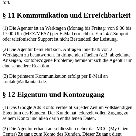
fort.
§ 11 Kommunikation und Erreichbarkeit
(1) Die Agentur ist an Werktagen (Montag bis Freitag) von 9:00 bis
17:00 Uhr (MEZ/MESZ) per E-Mail erreichbar. Ein 24/7-Support
oder telefonischer Support ist nicht Bestandteil der Leistung.
(2) Die Agentur bemuehrt sich, Anfragen innerhalb von 2
Werktagen zu beantworten. In dringenden Faellen (z.B. abgelehnte
Anzeigen, kontobezogene Probleme) bemuehrt sich die Agentur um
eine schnellere Reaktion.
(3) Die primaere Kommunikation erfolgt per E-Mail an
kontakt@adkontakt.de.
§ 12 Eigentum und Kontozugang
(1) Das Google Ads Konto verbleibt zu jeder Zeit im vollstaendigen
Eigentum des Kunden. Der Kunde hat jederzeit vollen Zugang zu
seinem Konto und allen darin enthaltenen Daten.
(2) Die Agentur erhaelt ausschliesslich ueber das MCC (My Client
Center) Zugang zum Konto des Kunden. Dieser Zugang dient