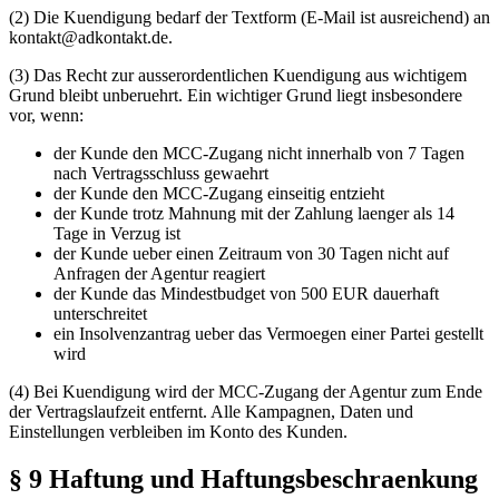
(2) Die Kuendigung bedarf der Textform (E-Mail ist ausreichend) an
kontakt@adkontakt.de.
(3) Das Recht zur ausserordentlichen Kuendigung aus wichtigem
Grund bleibt unberuehrt. Ein wichtiger Grund liegt insbesondere
vor, wenn:
der Kunde den MCC-Zugang nicht innerhalb von 7 Tagen
nach Vertragsschluss gewaehrt
der Kunde den MCC-Zugang einseitig entzieht
der Kunde trotz Mahnung mit der Zahlung laenger als 14
Tage in Verzug ist
der Kunde ueber einen Zeitraum von 30 Tagen nicht auf
Anfragen der Agentur reagiert
der Kunde das Mindestbudget von 500 EUR dauerhaft
unterschreitet
ein Insolvenzantrag ueber das Vermoegen einer Partei gestellt
wird
(4) Bei Kuendigung wird der MCC-Zugang der Agentur zum Ende
der Vertragslaufzeit entfernt. Alle Kampagnen, Daten und
Einstellungen verbleiben im Konto des Kunden.
§ 9 Haftung und Haftungsbeschraenkung