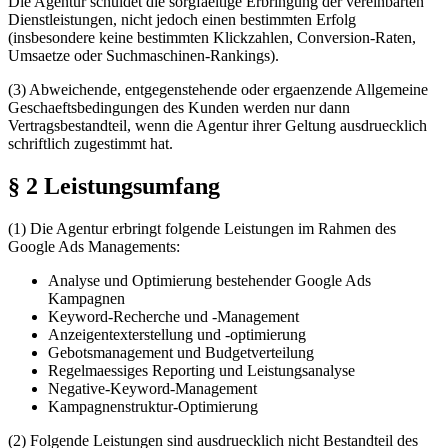
Die Agentur schuldet die sorgfaeltige Erbringung der vereinbarten
Dienstleistungen, nicht jedoch einen bestimmten Erfolg
(insbesondere keine bestimmten Klickzahlen, Conversion-Raten,
Umsaetze oder Suchmaschinen-Rankings).
(3) Abweichende, entgegenstehende oder ergaenzende Allgemeine
Geschaeftsbedingungen des Kunden werden nur dann
Vertragsbestandteil, wenn die Agentur ihrer Geltung ausdruecklich
schriftlich zugestimmt hat.
§ 2 Leistungsumfang
(1) Die Agentur erbringt folgende Leistungen im Rahmen des
Google Ads Managements:
Analyse und Optimierung bestehender Google Ads
Kampagnen
Keyword-Recherche und -Management
Anzeigentexterstellung und -optimierung
Gebotsmanagement und Budgetverteilung
Regelmaessiges Reporting und Leistungsanalyse
Negative-Keyword-Management
Kampagnenstruktur-Optimierung
(2) Folgende Leistungen sind ausdruecklich nicht Bestandteil des