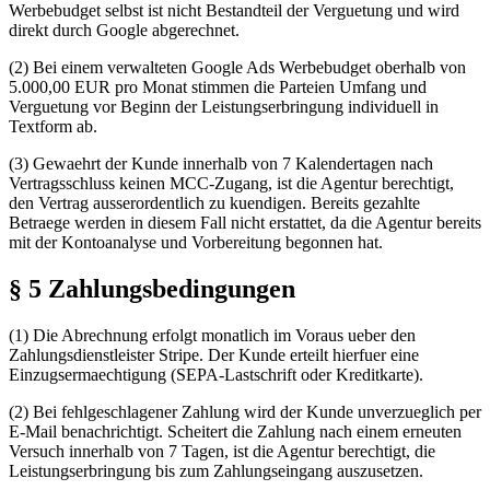
Werbebudget selbst ist nicht Bestandteil der Verguetung und wird
direkt durch Google abgerechnet.
(2) Bei einem verwalteten Google Ads Werbebudget oberhalb von
5.000,00 EUR pro Monat stimmen die Parteien Umfang und
Verguetung vor Beginn der Leistungserbringung individuell in
Textform ab.
(3) Gewaehrt der Kunde innerhalb von 7 Kalendertagen nach
Vertragsschluss keinen MCC-Zugang, ist die Agentur berechtigt,
den Vertrag ausserordentlich zu kuendigen. Bereits gezahlte
Betraege werden in diesem Fall nicht erstattet, da die Agentur bereits
mit der Kontoanalyse und Vorbereitung begonnen hat.
§ 5 Zahlungsbedingungen
(1) Die Abrechnung erfolgt monatlich im Voraus ueber den
Zahlungsdienstleister Stripe. Der Kunde erteilt hierfuer eine
Einzugsermaechtigung (SEPA-Lastschrift oder Kreditkarte).
(2) Bei fehlgeschlagener Zahlung wird der Kunde unverzueglich per
E-Mail benachrichtigt. Scheitert die Zahlung nach einem erneuten
Versuch innerhalb von 7 Tagen, ist die Agentur berechtigt, die
Leistungserbringung bis zum Zahlungseingang auszusetzen.