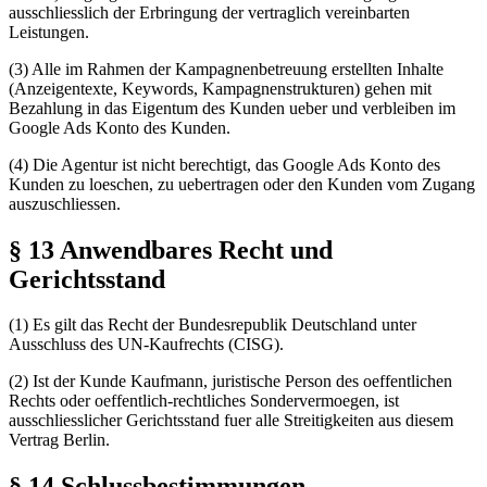
ausschliesslich der Erbringung der vertraglich vereinbarten
Leistungen.
(3) Alle im Rahmen der Kampagnenbetreuung erstellten Inhalte
(Anzeigentexte, Keywords, Kampagnenstrukturen) gehen mit
Bezahlung in das Eigentum des Kunden ueber und verbleiben im
Google Ads Konto des Kunden.
(4) Die Agentur ist nicht berechtigt, das Google Ads Konto des
Kunden zu loeschen, zu uebertragen oder den Kunden vom Zugang
auszuschliessen.
§ 13 Anwendbares Recht und
Gerichtsstand
(1) Es gilt das Recht der Bundesrepublik Deutschland unter
Ausschluss des UN-Kaufrechts (CISG).
(2) Ist der Kunde Kaufmann, juristische Person des oeffentlichen
Rechts oder oeffentlich-rechtliches Sondervermoegen, ist
ausschliesslicher Gerichtsstand fuer alle Streitigkeiten aus diesem
Vertrag Berlin.
§ 14 Schlussbestimmungen