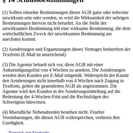
(1) Sollten einzelne Bestimmungen dieser AGB ganz oder teilweise
unwirksam sein oder werden, so wird die Wirksamkeit der uebrigen
Bestimmungen hiervon nicht beruehrt. An die Stelle der
unwirksamen Bestimmung tritt eine wirksame Bestimmung, die dem
wirtschaftlichen Zweck der unwirksamen Bestimmung am
naechsten kommt.
(2) Aenderungen und Ergaenzungen dieses Vertrages beduerfern der
Textform (E-Mail ist ausreichend).
(3) Die Agentur behaelt sich vor, diese AGB mit einer
Ankuendigungsfrist von 4 Wochen zu aendern. Die Aenderungen
werden dem Kunden per E-Mail mitgeteilt. Widerspricht der Kunde
den Aenderungen nicht innerhalb von 4 Wochen nach Zugang in
Textform, gelten die geaenderten AGB als angenommen. Die
Agentur wird den Kunden in der Aenderungsmitteilung auf die
Bedeutung der 4-Wochen-Frist und die Rechtsfolgen des
Schweigens hinweisen.
(4) Muendliche Nebenabreden bestehen nicht. Fruehre
Vereinbarungen, die diesen AGB widersprechen, verlieren ihre
Gueltigkeit.
← Zurueck zur Startseite