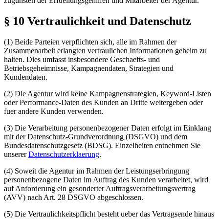
zugunsten der Erfuellungsgehilfen und Mitarbeiter der Agentur.
§ 10 Vertraulichkeit und Datenschutz
(1) Beide Parteien verpflichten sich, alle im Rahmen der
Zusammenarbeit erlangten vertraulichen Informationen geheim zu
halten. Dies umfasst insbesondere Geschaefts- und
Betriebsgeheimnisse, Kampagnendaten, Strategien und
Kundendaten.
(2) Die Agentur wird keine Kampagnenstrategien, Keyword-Listen
oder Performance-Daten des Kunden an Dritte weitergeben oder
fuer andere Kunden verwenden.
(3) Die Verarbeitung personenbezogener Daten erfolgt im Einklang
mit der Datenschutz-Grundverordnung (DSGVO) und dem
Bundesdatenschutzgesetz (BDSG). Einzelheiten entnehmen Sie
unserer
Datenschutzerklaerung
.
(4) Soweit die Agentur im Rahmen der Leistungserbringung
personenbezogene Daten im Auftrag des Kunden verarbeitet, wird
auf Anforderung ein gesonderter Auftragsverarbeitungsvertrag
(AVV) nach Art. 28 DSGVO abgeschlossen.
(5) Die Vertraulichkeitspflicht besteht ueber das Vertragsende hinaus